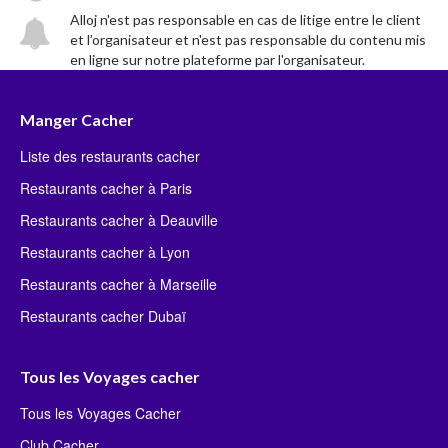
Alloj n'est pas responsable en cas de litige entre le client
et l’organisateur et n'est pas responsable du contenu mis
en ligne sur notre plateforme par l'organisateur.
Manger Cacher
Liste des restaurants cacher
Restaurants cacher à Paris
Restaurants cacher à Deauville
Restaurants cacher à Lyon
Restaurants cacher à Marseille
Restaurants cacher Dubaï
Tous les Voyages cacher
Tous les Voyages Cacher
Club Cacher