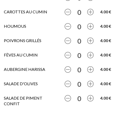
CAROTTES AU CUMIN
4.00 €
HOUMOUS
4.00 €
POIVRONS GRILLÉS
4.00 €
FÈVES AU CUMIN
4.00 €
AUBERGINE HARISSA
4.00 €
SALADE D'OLIVES
4.00 €
SALADE DE PIMENT
4.00 €
CONFIT