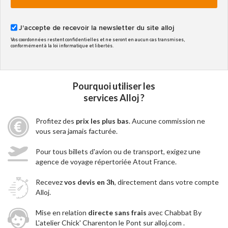
J'accepte de recevoir la newsletter du site alloj
Vos coordonnées restent confidentielles et ne seront en aucun cas transmises,
conformément à la loi informatique et libertés.
Pourquoi utiliser les
services Alloj ?
Profitez des
prix les plus bas
. Aucune commission ne
vous sera jamais facturée.
Pour tous billets d'avion ou de transport, exigez une
agence de voyage répertoriée Atout France.
Recevez
vos devis en 3h
, directement dans votre compte
Alloj.
Mise en relation
directe sans frais
avec Chabbat By
L'atelier Chick' Charenton le Pont sur alloj.com .