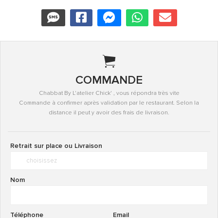
COMMANDE
Chabbat By L'atelier Chick' , vous répondra très vite
Commande à confirmer après validation par le restaurant. Selon la
distance il peut y avoir des frais de livraison.
Retrait sur place ou Livraison
Nom
Téléphone
Email