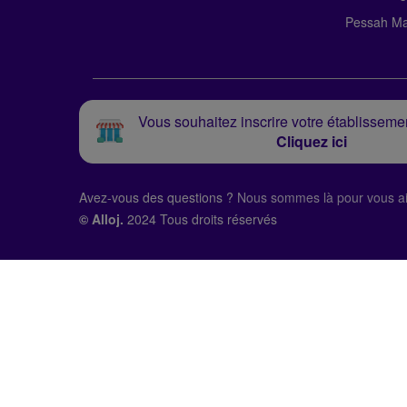
Pessah Ma
Vous souhaitez inscrire votre établissemen
Cliquez ici
Avez-vous des questions ?
Nous sommes là pour vous ai
© Alloj.
2024 Tous droits réservés