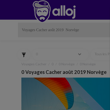
0
Tous les 
Voyages Cacher
0
0 Norvège
0 Norvège
0 Voyages Cacher août 2019 Norvège
Previous