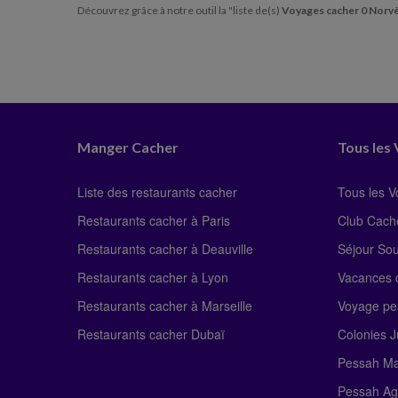
Découvrez grâce à notre outil la "liste de(s)
Voyages cacher 0 Norv
Manger Cacher
Tous les
Liste des restaurants cacher
Tous les 
Restaurants cacher à Paris
Club Cach
Restaurants cacher à Deauville
Séjour So
Restaurants cacher à Lyon
Vacances c
Restaurants cacher à Marseille
Voyage pe
Restaurants cacher Dubaï
Colonies J
Pessah Ma
Pessah Ag