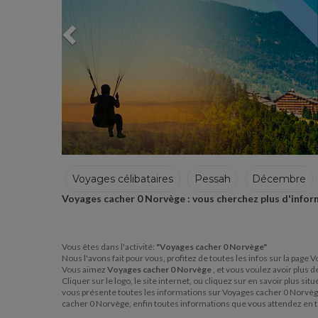
Voyages célibataires
Pessah
Décembre
Voyages cacher 0 Norvège : vous cherchez plus d'infor
Hiver
Vous êtes dans l'activité:
"Voyages cacher 0 Norvège"
Nous l'avons fait pour vous, profitez de toutes les infos sur la pag
Vous aimez
Voyages cacher 0 Norvège
, et vous voulez avoir plus 
Cliquer sur le logo, le site internet, ou cliquez sur en savoir plus 
vous présente toutes les informations sur Voyages cacher 0 Norvèg
cacher 0 Norvège, enfin toutes informations que vous attendez en 