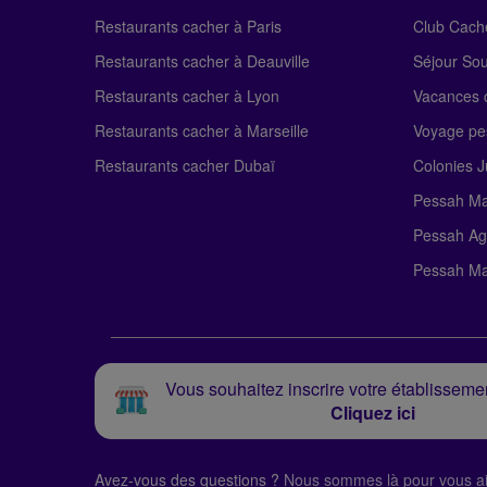
Restaurants cacher à Paris
Club Cach
Restaurants cacher à Deauville
Séjour So
Restaurants cacher à Lyon
Vacances c
Restaurants cacher à Marseille
Voyage pe
Restaurants cacher Dubaï
Colonies J
Pessah Ma
Pessah Ag
Pessah Ma
Vous souhaitez inscrire votre établissemen
Cliquez ici
Avez-vous des questions ?
Nous sommes là pour vous ai