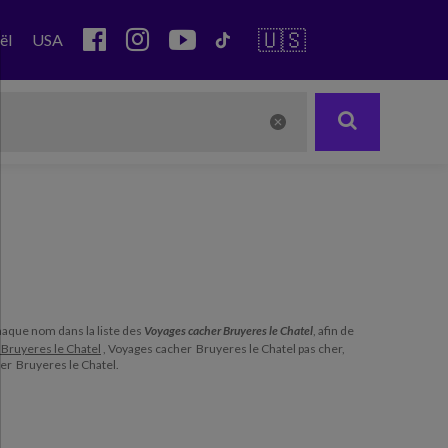
🇺🇸
ël
USA
 chaque nom dans la liste des
Voyages cacher Bruyeres le Chatel
, afin de
Bruyeres le Chatel
, Voyages cacher Bruyeres le Chatel pas cher,
er Bruyeres le Chatel.