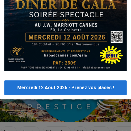
VOYAGES CACHER 2019
Voyages Cacher à Bruyeres le Chatel en France ci dessous cliquez sur le 1er resultat merci.
Mercredi 12 Août 2026 - Prenez vos places !