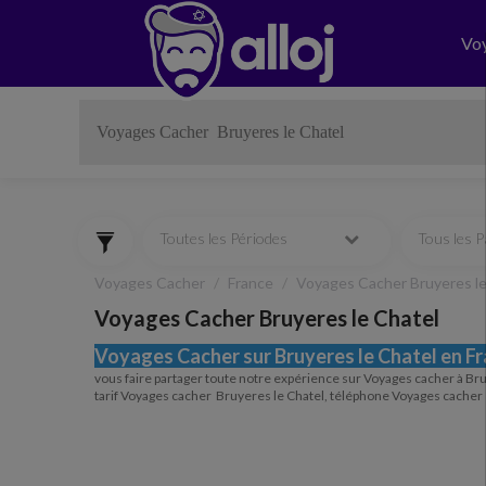
Vo
Toutes les Périodes
Tous les 
Voyages Cacher
France
Voyages Cacher Bruyeres le
Voyages Cacher Bruyeres le Chatel
Voyages Cacher sur Bruyeres le Chatel en F
vous faire partager toute notre expérience sur Voyages cacher à Bru
tarif Voyages cacher Bruyeres le Chatel, téléphone Voyages cacher