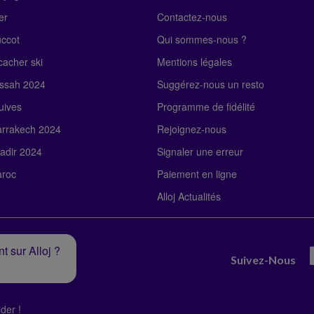
er
Contactez-nous
uccot
Qui sommes-nous ?
acher ski
Mentions légales
ssah 2024
Suggérez-nous un resto
uives
Programme de fidélité
rrakech 2024
Rejoignez-nous
adir 2024
Signaler une erreur
roc
Paiement en ligne
Alloj Actualités
t sur Alloj ?
Suivez-Nous
der !