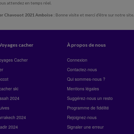
ous attendez en temps réel.
er Chavouot 2021 Amboise
: Bonne visite et merci d'être sur notre site
 Voyages cacher
À propos de nous
Voyages Cacher
Connexion
er
Contactez-nous
uccot
Qui sommes-nous ?
acher ski
Mentions légales
ssah 2024
Suggérez-nous un resto
uives
Programme de fidélité
rrakech 2024
Rejoignez-nous
adir 2024
Signaler une erreur