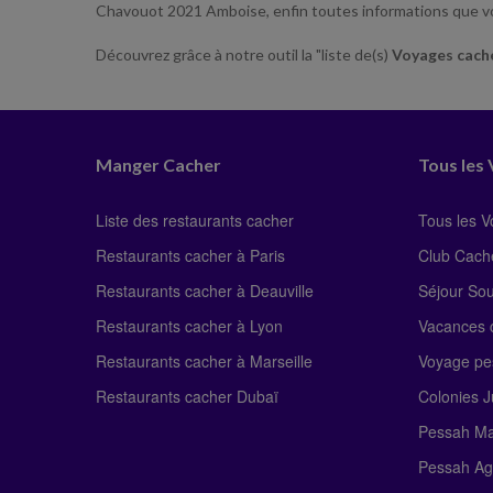
Chavouot 2021 Amboise, enfin toutes informations que v
Découvrez grâce à notre outil la "liste de(s)
Voyages cach
Manger Cacher
Tous les
Liste des restaurants cacher
Tous les 
Restaurants cacher à Paris
Club Cach
Restaurants cacher à Deauville
Séjour So
Restaurants cacher à Lyon
Vacances c
Restaurants cacher à Marseille
Voyage pe
Restaurants cacher Dubaï
Colonies J
Pessah Ma
Pessah Ag