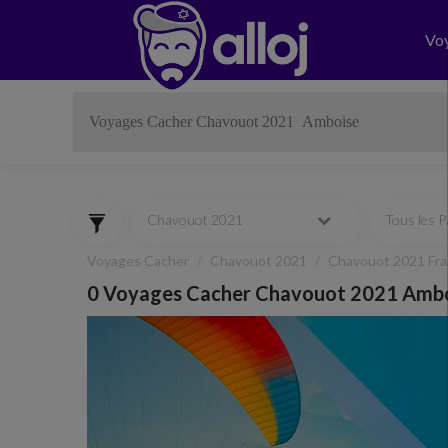
Vo
Chavouot 2021
Tous les 
Voyages Cacher
Chavouot 2021
Chavouot 2021 Fr
0 Voyages Cacher Chavouot 2021 Amb
Previous