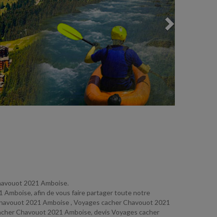
 Chavouot 2021 Amboise.
21 Amboise, afin de vous faire partager toute notre
r Chavouot 2021 Amboise , Voyages cacher Chavouot 2021
cacher Chavouot 2021 Amboise, devis Voyages cacher