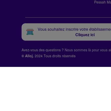
Pessah Ma
Vous souhaitez inscrire votre établissemen
Cliquez ici
Avez-vous des questions ?
Nous sommes là pour vous ai
© Alloj.
2024 Tous droits réservés