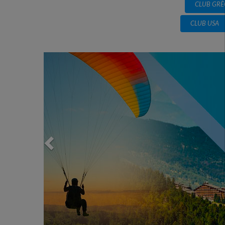
CLUB GRÈ
CLUB USA
Previous