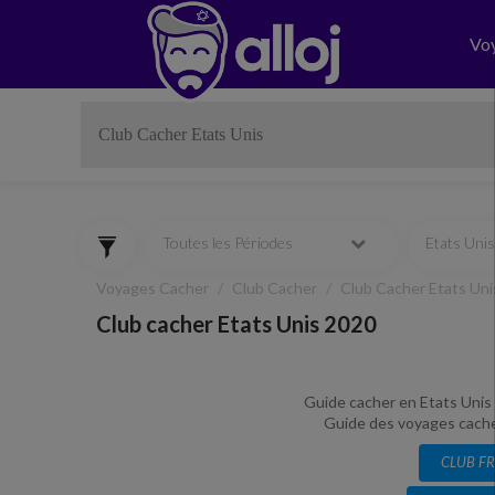
Vo
Toutes les Périodes
Etats Unis
Voyages Cacher
Club Cacher
Club Cacher Etats Uni
Club cacher Etats Unis 2020
Guide cacher en Etats Unis 
Guide des voyages cacher 
CLUB F