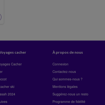
 Voyages cacher
À propos de nous
Voyages Cacher
Connexion
er
Contactez-nous
uccot
Qui sommes-nous ?
acher ski
Mentions légales
ssah 2024
Suggérez-nous un resto
uives
Programme de fidélité