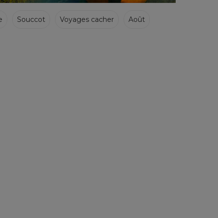
e
Souccot
Voyages cacher
Août