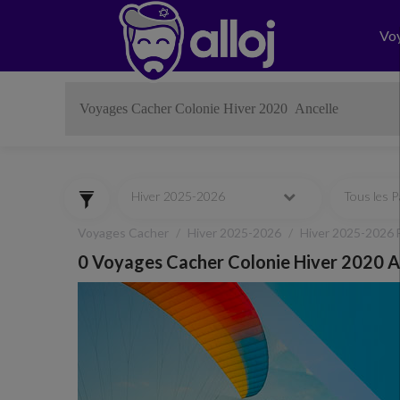
Vo
Hiver 2025-2026
Tous les 
Voyages Cacher
Hiver 2025-2026
Hiver 2025-2026 
0 Voyages Cacher Colonie Hiver 2020 A
Previous