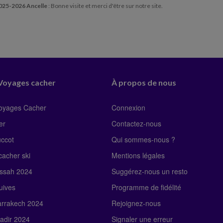
2025-2026 Ancelle
: Bonne visite et merci d'être sur notre site.
 Voyages cacher
À propos de nous
Voyages Cacher
Connexion
er
Contactez-nous
uccot
Qui sommes-nous ?
acher ski
Mentions légales
ssah 2024
Suggérez-nous un resto
uives
Programme de fidélité
rrakech 2024
Rejoignez-nous
adir 2024
Signaler une erreur