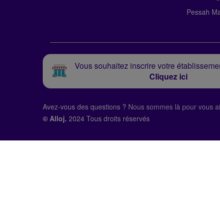
Pessah Ma
Vous souhaitez inscrire votre établissemen
Cliquez ici
Avez-vous des questions ?
Nous sommes là pour vous ai
© Alloj.
2024 Tous droits réservés