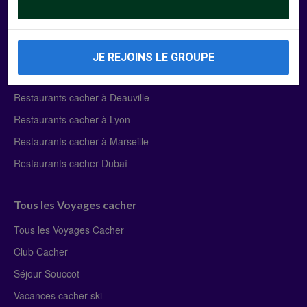
Manger Cacher
Liste des restaurants cacher
JE REJOINS LE GROUPE
Restaurants cacher à Paris
Restaurants cacher à Deauville
Restaurants cacher à Lyon
Restaurants cacher à Marseille
Restaurants cacher Dubaï
Tous les Voyages cacher
Tous les Voyages Cacher
Club Cacher
Séjour Souccot
Vacances cacher ski