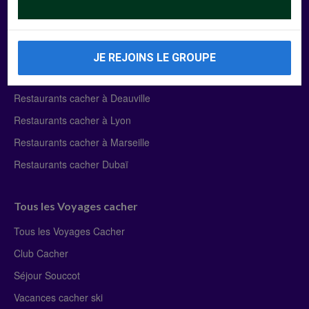
Manger Cacher
Liste des restaurants cacher
JE REJOINS LE GROUPE
Restaurants cacher à Paris
Restaurants cacher à Deauville
Restaurants cacher à Lyon
Restaurants cacher à Marseille
Restaurants cacher Dubaï
Tous les Voyages cacher
Tous les Voyages Cacher
Club Cacher
Séjour Souccot
Vacances cacher ski