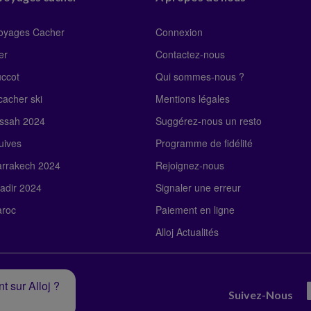
Voyages Cacher
Connexion
er
Contactez-nous
uccot
Qui sommes-nous ?
acher ski
Mentions légales
ssah 2024
Suggérez-nous un resto
uives
Programme de fidélité
rrakech 2024
Rejoignez-nous
adir 2024
Signaler une erreur
roc
Paiement en ligne
Alloj Actualités
t sur Alloj ?
Suivez-Nous