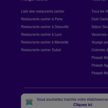
Liste des restaurants cacher
Tous les 
Restaurants cacher à Paris
Club Cach
Restaurants cacher à Deauville
Séjour So
Restaurants cacher à Lyon
Vacances c
Restaurants cacher à Marseille
Voyage pe
Restaurants cacher Dubaï
Colonies J
Pessah Ma
Pessah Ag
Pessah Ma
Vous souhaitez inscrire votre établissemen
Cliquez ici