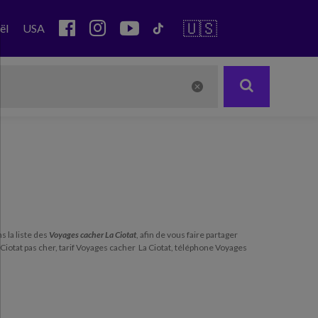
🇺🇸
ël
USA
s la liste des
Voyages cacher La Ciotat
, afin de vous faire partager
Ciotat pas cher, tarif Voyages cacher La Ciotat, téléphone Voyages