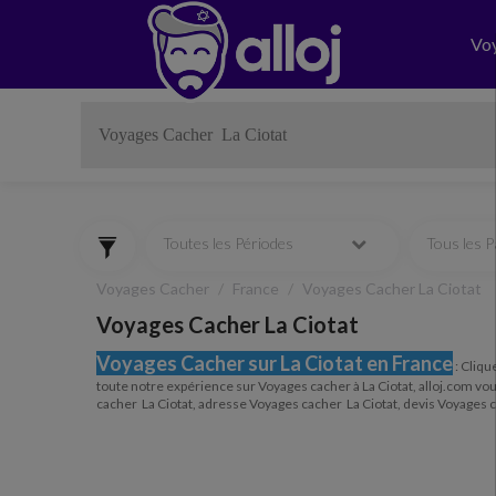
Vo
Toutes les Périodes
Tous les 
Voyages Cacher
France
Voyages Cacher La Ciotat
Voyages Cacher La Ciotat
Voyages Cacher sur La Ciotat en France
:
Clique
toute notre expérience sur Voyages cacher à La Ciotat, alloj.com vo
cacher La Ciotat, adresse Voyages cacher La Ciotat, devis Voyages c