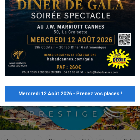
VOYAGES CACHER 2019
Voyages Cacher à Lisbonne en Portugal ci dessous cliquez sur le 1er resultat merci.
Mercredi 12 Août 2026 - Prenez vos places !