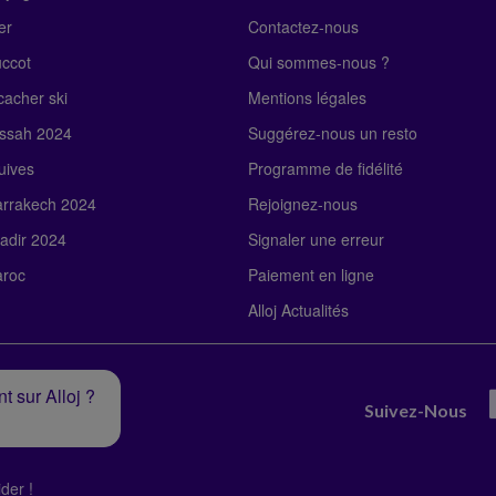
er
Contactez-nous
uccot
Qui sommes-nous ?
acher ski
Mentions légales
ssah 2024
Suggérez-nous un resto
uives
Programme de fidélité
rrakech 2024
Rejoignez-nous
adir 2024
Signaler une erreur
roc
Paiement en ligne
Alloj Actualités
t sur Alloj ?
Suivez-Nous
der !