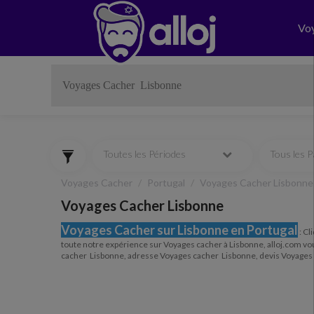
Vo
Toutes les Périodes
Tous les 
Voyages Cacher
Portugal
Voyages Cacher Lisbonne
Voyages Cacher Lisbonne
Voyages Cacher sur Lisbonne en Portugal
:
Cli
toute notre expérience sur Voyages cacher à Lisbonne, alloj.com vo
cacher Lisbonne, adresse Voyages cacher Lisbonne, devis Voyages