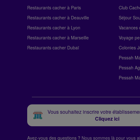
Restaurants cacher à Paris
Club Cach
Restaurants cacher à Deauville
Séjour So
Restaurants cacher à Lyon
Vacances c
Restaurants cacher à Marseille
Voyage pe
Restaurants cacher Dubaï
Colonies J
Pessah Ma
Pessah Ag
Pessah Ma
Vous souhaitez inscrire votre établissemen
Cliquez ici
Avez-vous des questions ?
Nous sommes là pour vous ai