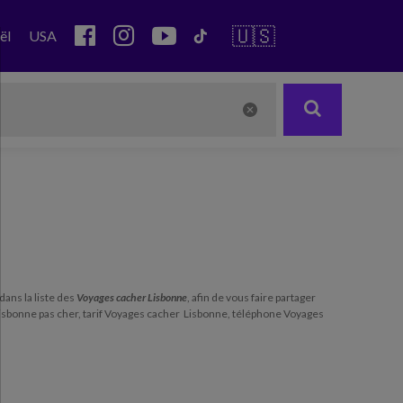
🇺🇸
ël
USA
dans la liste des
Voyages cacher Lisbonne
, afin de vous faire partager
isbonne pas cher, tarif Voyages cacher Lisbonne, téléphone Voyages