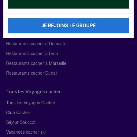
Manger Cacher
Liste des restaurants cacher
JE REJOINS LE GROUPE
Restaurants cacher à Paris
Restaurants cacher à Deauville
Restaurants cacher à Lyon
Restaurants cacher à Marseille
Restaurants cacher Dubaï
Tous les Voyages cacher
Tous les Voyages Cacher
Club Cacher
Séjour Souccot
Vacances cacher ski