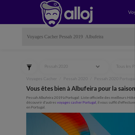
Vo
Pessah 2020
Tous les 
Voyages Cacher
Pessah 2020
Pessah 2020 Portuga
Vous êtes bien à Albufeira pour la sais
Pessah Albufeira 2019 à Portugal : Liste officielle des meilleurs Hôt
découvrir d'autres
voyages casher Portugal
, il vous suffit d'effec
en Portugal.
Previous