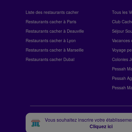
Liste des restaurants cacher
Tous les 
Restaurants cacher à Paris
Club Cach
Restaurants cacher à Deauville
Séjour So
Restaurants cacher à Lyon
Vacances c
Restaurants cacher à Marseille
Voyage pe
Restaurants cacher Dubaï
Colonies J
Pessah Ma
Pessah Ag
Pessah Ma
Vous souhaitez inscrire votre établissemen
Cliquez ici