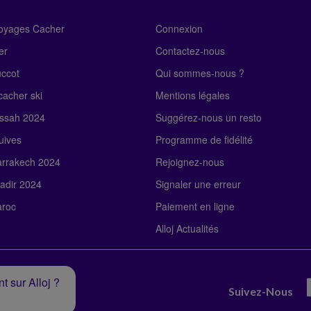
Voyages Cacher
Connexion
er
Contactez-nous
uccot
Qui sommes-nous ?
acher ski
Mentions légales
ssah 2024
Suggérez-nous un resto
uives
Programme de fidélité
rrakech 2024
Rejoignez-nous
adir 2024
Signaler une erreur
roc
Paiement en ligne
Alloj Actualités
t sur Alloj ?
Suivez-Nous