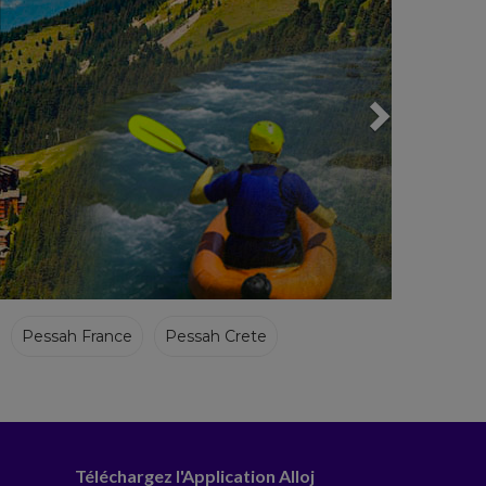
Pessah France
Pessah Crete
Téléchargez l'Application Alloj