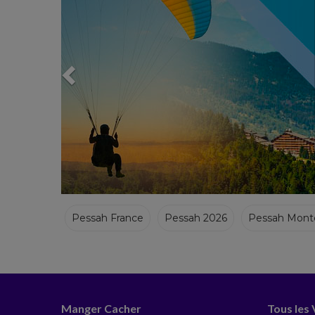
Pessah France
Pessah 2026
Pessah Mont
Pessah Italie
Pessah Portugal
Pessah Isra
Manger Cacher
Tous les