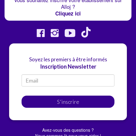
Alloj ?
Cliquez ici
Soyez les premiers à être informés
Inscription Newsletter
S'inscrire
Avez-vous des questions ?
Nous sommes là pour vous aider !