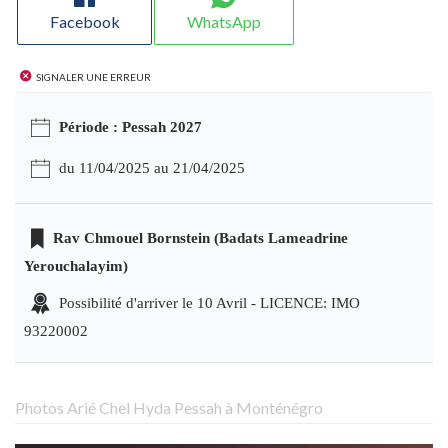
Facebook
WhatsApp
Signaler une erreur
Période : Pessah 2027
du 11/04/2025 au 21/04/2025
Rav Chmouel Bornstein (Badats Lameadrine
Yerouchalayim)
Possibilité d'arriver le 10 Avril - LICENCE: IMO
93220002
Photos Arié Chel Hyda Pessah à Monténégro