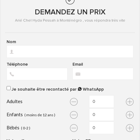
DEMANDEZ UN PRIX
Arié Chel Hyda Pessah à Monténégro , vous répondra très vite
Nom
Téléphone
Email
Je souhaite être recontacté par
WhatsApp
Adultes
Enfants
( moins de 12 ans )
Bébés
( 0-2 )