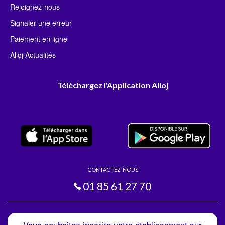
Rejoignez-nous
Signaler une erreur
Paiement en ligne
Alloj Actualités
Téléchargez l'Application Alloj
CONTACTEZ-NOUS
01 85 61 27 70
Vous souhaitez inscrire votre établissement sur