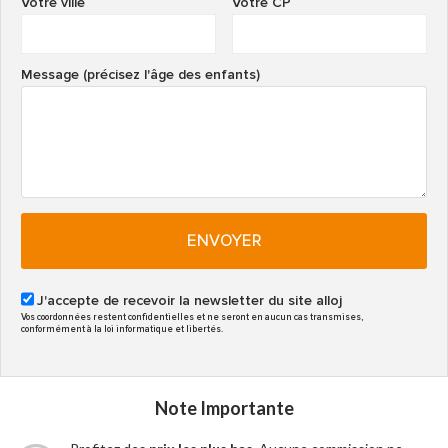
Votre ville
Votre CP
Message (précisez l'âge des enfants)
ENVOYER
J'accepte de recevoir la newsletter du site alloj
Vos coordonnées restent confidentielles et ne seront en aucun cas transmises,
conformément à la loi informatique et libertés.
Note Importante