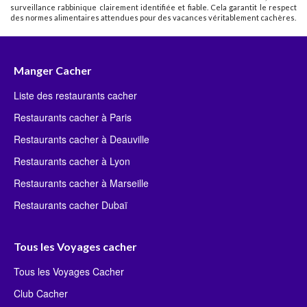
surveillance rabbinique clairement identifiée et fiable. Cela garantit le respect
des normes alimentaires attendues pour des vacances véritablement cachères.
Manger Cacher
Liste des restaurants cacher
Restaurants cacher à Paris
Restaurants cacher à Deauville
Restaurants cacher à Lyon
Restaurants cacher à Marseille
Restaurants cacher Dubaï
Tous les Voyages cacher
Tous les Voyages Cacher
Club Cacher