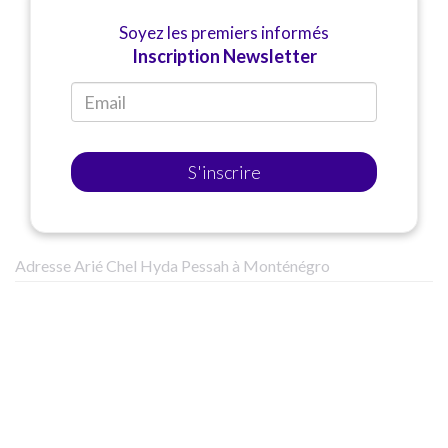
Soyez les premiers informés
Inscription Newsletter
S'inscrire
Adresse Arié Chel Hyda Pessah à Monténégro