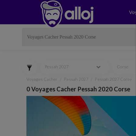
Vo
Pessah 2027
Corse
Voyages Cacher
Pessah 2027
Pessah 2027 Corse
0 Voyages Cacher Pessah 2020 Corse
Previous