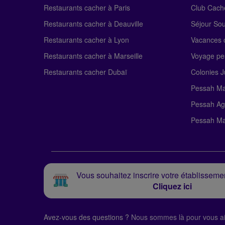
Restaurants cacher à Paris
Club Cach
Restaurants cacher à Deauville
Séjour So
Restaurants cacher à Lyon
Vacances c
Restaurants cacher à Marseille
Voyage pe
Restaurants cacher Dubaï
Colonies J
Pessah Ma
Pessah Ag
Pessah Ma
Vous souhaitez inscrire votre établissemen
Cliquez ici
Avez-vous des questions ?
Nous sommes là pour vous ai