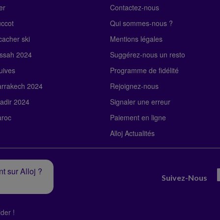
er
Contactez-nous
uccot
Qui sommes-nous ?
acher ski
Mentions légales
ssah 2024
Suggérez-nous un resto
uives
Programme de fidélité
rrakech 2024
Rejoignez-nous
adir 2024
Signaler une erreur
roc
Paiement en ligne
Alloj Actualités
t sur Alloj ?
Suivez-Nous
der !