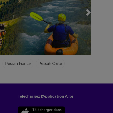
Pessah France
Pessah Crete
Téléchargez l'Application Alloj