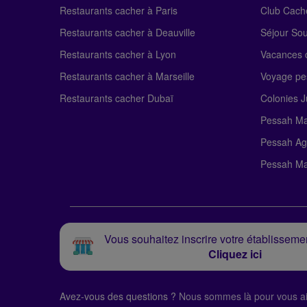
Restaurants cacher à Paris
Club Cach
Restaurants cacher à Deauville
Séjour So
Restaurants cacher à Lyon
Vacances c
Restaurants cacher à Marseille
Voyage pe
Restaurants cacher Dubaï
Colonies J
Pessah Ma
Pessah Ag
Pessah Ma
Vous souhaitez inscrire votre établissemen
Cliquez ici
Avez-vous des questions ?
Nous sommes là pour vous ai