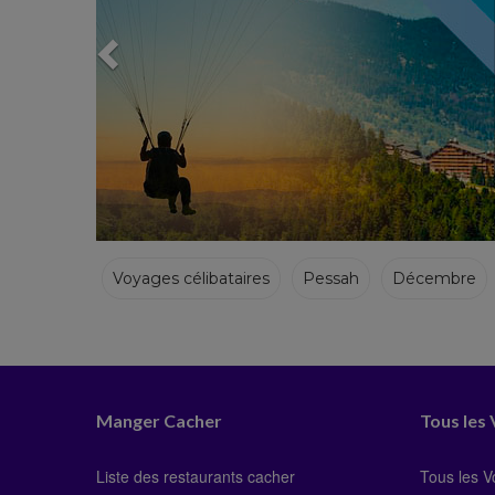
Voyages célibataires
Pessah
Décembre
Hiver
Manger Cacher
Tous les
Liste des restaurants cacher
Tous les 