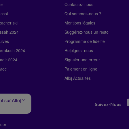
er
Contactez-nous
uccot
Qui sommes-nous ?
acher ski
Mentions légales
ssah 2024
Suggérez-nous un resto
uives
Programme de fidélité
rrakech 2024
Rejoignez-nous
adir 2024
Signaler une erreur
roc
Paiement en ligne
Alloj Actualités
t sur Alloj ?
Suivez-Nous
der !