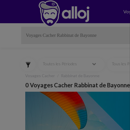
Vo
Toutes les Périodes
Tous les 
Voyages Cacher
Rabbinat de Bayonne
0 Voyages Cacher Rabbinat de Bayonne
Previous