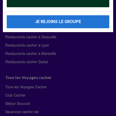
Manger Cacher
Liste des restaurants cacher
JE REJOINS LE GROUPE
Restaurants cacher à Paris
Restaurants cacher à Deauville
Restaurants cacher à Lyon
Restaurants cacher à Marseille
Restaurants cacher Dubaï
Tous les Voyages cacher
Tous les Voyages Cacher
Club Cacher
Séjour Souccot
Vacances cacher ski