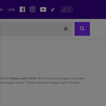
🇺🇸
ël
USA
liste des
Voyages cacher Trieste
, afin de vous faire partager toute notre
tarif Voyages cacher Trieste, téléphone Voyages cacher Trieste,