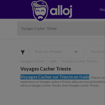
Vo
Toutes les Périodes
Tous les 
Voyages Cacher
Italie
Voyages Cacher Trieste
Voyages Cacher Trieste
Voyages Cacher sur Trieste en Italie
:
Cliquer sur 
expérience sur Voyages cacher à Trieste, alloj.com vous présente to
adresse Voyages cacher Trieste, devis Voyages cacher Trieste.