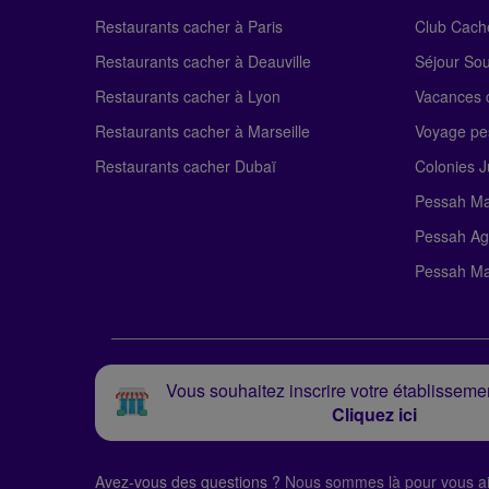
Restaurants cacher à Paris
Club Cach
Restaurants cacher à Deauville
Séjour So
Restaurants cacher à Lyon
Vacances c
Restaurants cacher à Marseille
Voyage pe
Restaurants cacher Dubaï
Colonies J
Pessah Ma
Pessah Ag
Pessah Ma
Vous souhaitez inscrire votre établissemen
Cliquez ici
Avez-vous des questions ?
Nous sommes là pour vous ai