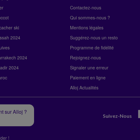
er
Contactez-nous
uccot
Qui sommes-nous ?
acher ski
Mentions légales
ssah 2024
Suggérez-nous un resto
uives
Programme de fidélité
rrakech 2024
Rejoignez-nous
adir 2024
Signaler une erreur
roc
Paiement en ligne
Alloj Actualités
t sur Alloj ?
Suivez-Nous
der !