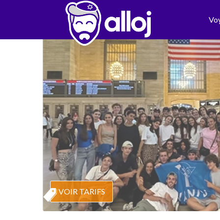
Vo
VOIR TARIFS