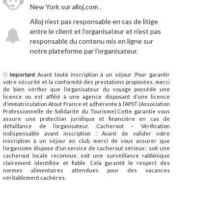
New York sur alloj.com .
Alloj n'est pas responsable en cas de litige
entre le client et l’organisateur et n'est pas
responsable du contenu mis en ligne sur
notre plateforme par l'organisateur.
Important
Avant toute inscription à un séjour :Pour garantir
votre sécurité et la conformité des prestations proposées, merci
de bien vérifier que l’organisateur du voyage possède une
licence ou est affilié à une agence disposant d’une licence
d’immatriculation Atout France et adhérente à l’APST (Association
Professionnelle de Solidarité du Tourisme).Cette garantie vous
assure une protection juridique et financière en cas de
défaillance de l’organisateur. Cacherout – Vérification
indispensable avant inscription : Avant de valider votre
inscription à un séjour en club, merci de vous assurer que
l’organisme dispose d’un service de cacherout sérieux : soit une
cacherout locale reconnue, soit une surveillance rabbinique
clairement identifiée et fiable. Cela garantit le respect des
normes alimentaires attendues pour des vacances
véritablement cachères.