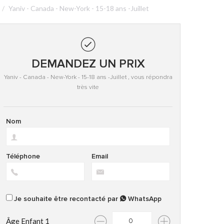
Yaniv - Canada - New-York - 15-18 ans -Juillet
DEMANDEZ UN PRIX
Yaniv - Canada - New-York - 15-18 ans -Juillet , vous répondra
très vite
Nom
Téléphone
Email
Je souhaite être recontacté par
WhatsApp
Âge Enfant 1