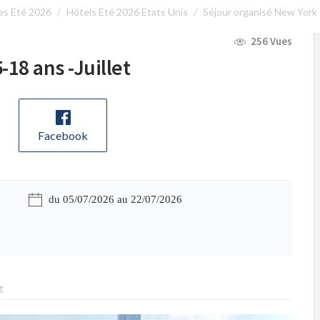
es Eté 2026
Hôtels Eté 2026 Etats Unis
Séjour organisé New York
256 Vues
-18 ans -Juillet
Facebook
du 05/07/2026 au 22/07/2026
t