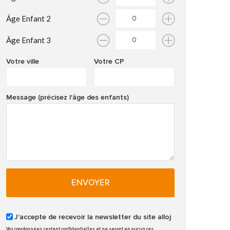
Âge Enfant 2
Âge Enfant 3
Votre ville
Votre CP
Message (précisez l'âge des enfants)
ENVOYER
J'accepte de recevoir la newsletter du site alloj
Vos coordonnées restent confidentielles et ne seront en aucun cas