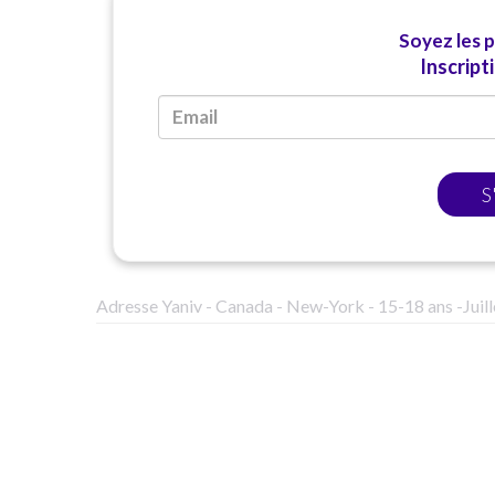
Soyez les 
Inscript
S
Adresse Yaniv - Canada - New-York - 15-18 ans -Juill