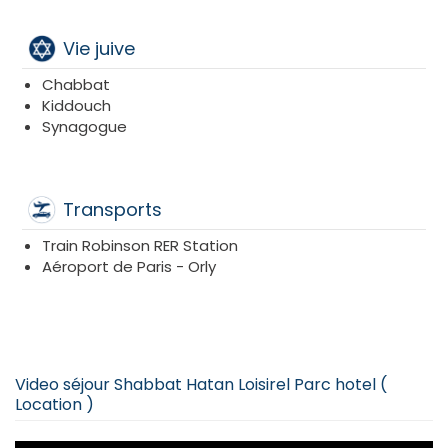
Vie juive
Chabbat
Kiddouch
Synagogue
Transports
Train Robinson RER Station
Aéroport de Paris - Orly
Video séjour Shabbat Hatan Loisirel Parc hotel (
Location )