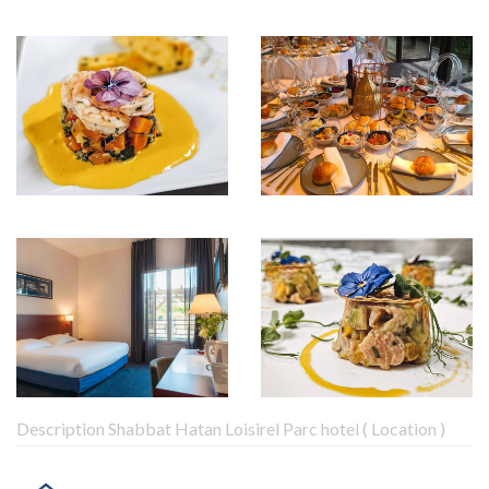
Description Shabbat Hatan Loisirel Parc hotel ( Location )