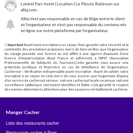
Loisirel Parc hotel ( Location ) Le Plessis Robinson sur
alloj.com .
Alloj n'est pas responsable en cas de litige entre le client
et l’organisateur et n'est pas responsable du contenu mis
en ligne sur notre plateforme par l'organisateur.
Important
Avant toute inscription à un séjour :Pour garantir votre sécurité et la
conformité des prestations proposées, merci de bien vérifier que l’organisateur
du voyage possède une licence ou est affilié à une agence disposant d’une
licence d’immatriculation Atout France et adhérente à l’APST (Association
Professionnelle de Solidarité du Tourisme).Cette garantie vous assure une
protection juridique et financière en cas de défaillance de l’organisateur.
Cacherout – Vérification indispensable avant inscription : Avant de valider votre
inscription à un séjour en club, merci de vous assurer que l’organisme dispose
d’un service de cacherout sérieux : soit une cacherout locale reconnue, soit une
surveillance rabbinique clairement identifiée et fiable. Cela garantit le respect
des normes alimentaires attendues pour des vacances véritablement cachères.
Manger Cacher
Liste des restaurants cacher
Restaurants cacher à Paris