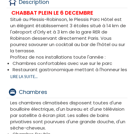
Description
CHABBAT PLEIN LE 6 DECEMBRE
Situé au Plessis-Robinson, le Plessis Parc Hôtel est
un élégant établissement 3 étoiles situé à 14 km de
l'aéroport d'Orly et à 3 km de la gare RER de
Robinson desservant directement Paris. Vous
pourrez savourer un cocktail au bar de l'hôtel ou sur
la terrasse.
Profitez de nos installations toute l'année :
Chambres confortables avec vue sur le parc
Restaurant gastronomique mettant à l'honneur les
produits locaux
LIRE LA SUITE...
Activités de plein air dans notre parc arboré
Chambres
Les chambres climatisées disposent toutes d'une
bouilloire électrique, d'un bureau et d'une télévision
par satellite à écran plat. Les salles de bains
privatives sont pourvues d'une grande douche, d'un
sèche-cheveux.