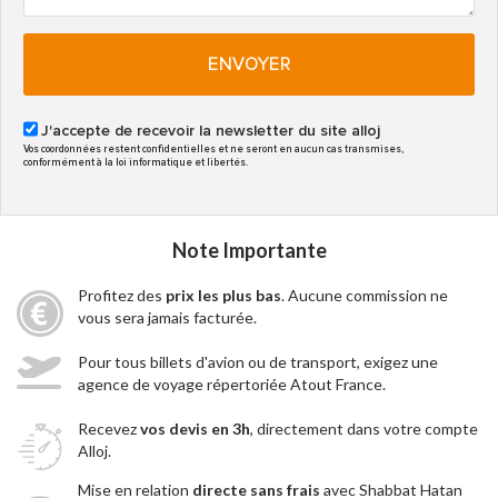
ENVOYER
J'accepte de recevoir la newsletter du site alloj
Vos coordonnées restent confidentielles et ne seront en aucun cas transmises,
conformément à la loi informatique et libertés.
Note Importante
Profitez des
prix les plus bas
. Aucune commission ne
vous sera jamais facturée.
Pour tous billets d'avion ou de transport, exigez une
agence de voyage répertoriée Atout France.
Recevez
vos devis en 3h
, directement dans votre compte
Alloj.
Mise en relation
directe sans frais
avec Shabbat Hatan