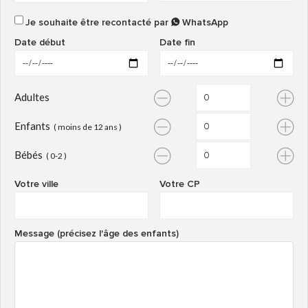
Je souhaite être recontacté par
WhatsApp
Date début
Date fin
Adultes
Enfants
( moins de 12 ans )
Bébés
( 0-2 )
Votre ville
Votre CP
Message (précisez l'âge des enfants)