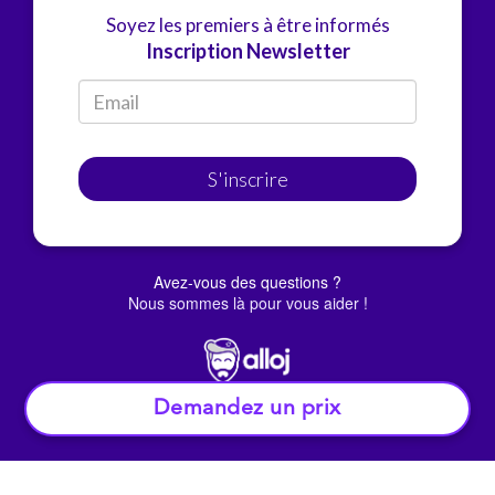
Soyez les premiers à être informés
Inscription Newsletter
S'inscrire
Avez-vous des questions ?
Nous sommes là pour vous aider !
Demandez un prix
© Alloj.
2022 Tous droits réservés