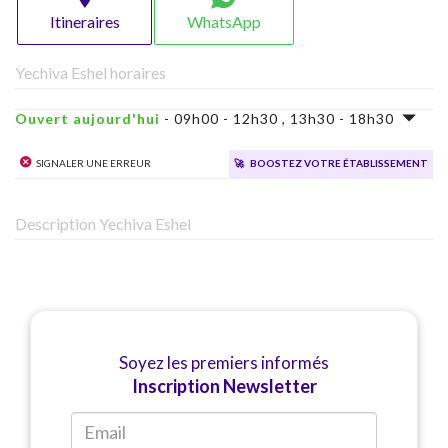
Itineraires
WhatsApp
Yechiva Eshel horaires
Ouvert aujourd'hui
- 09h00 - 12h30 , 13h30 - 18h30
Signaler une erreur
🚀
Boostez votre établissement
Description Yechiva Eshel
Soyez les premiers informés
Inscription Newsletter