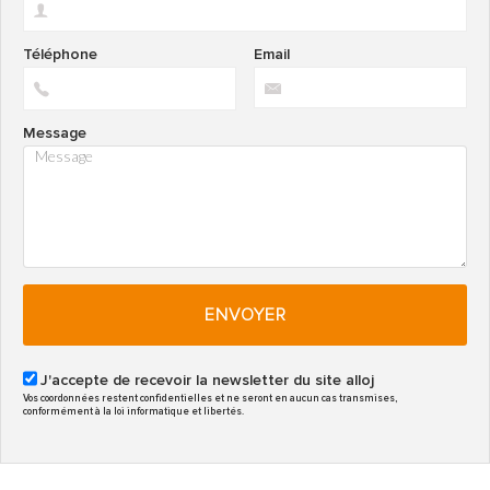
Téléphone
Email
Message
ENVOYER
J'accepte de recevoir la newsletter du site alloj
Vos coordonnées restent confidentielles et ne seront en aucun cas transmises,
conformément à la loi informatique et libertés.