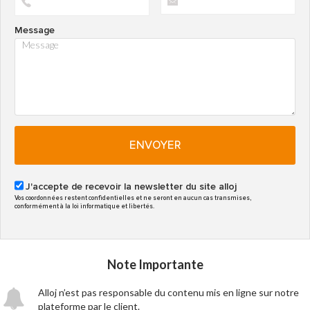
Message
ENVOYER
J'accepte de recevoir la newsletter du site alloj
Vos coordonnées restent confidentielles et ne seront en aucun cas transmises,
conformément à la loi informatique et libertés.
Note Importante
Alloj n’est pas responsable du contenu mis en ligne sur notre
plateforme par le client.