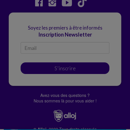
Soyez les premiers à être informés
Inscription Newsletter
S'inscrire
Avez-vous des questions ?
Nous sommes là pour vous aider !
© Alloj.
2022 Tous droits réservés