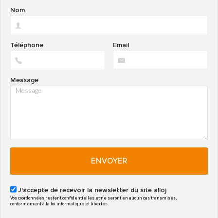
Nom
Téléphone
Email
Message
ENVOYER
J'accepte de recevoir la newsletter du site alloj
Vos coordonnées restent confidentielles et ne seront en aucun cas transmises,
conformément à la loi informatique et libertés.