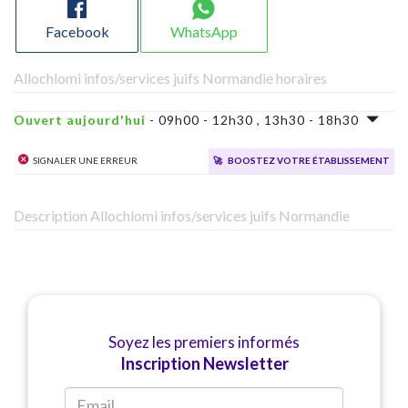
Facebook
WhatsApp
Allochlomi infos/services juifs Normandie horaires
Ouvert aujourd'hui
- 09h00 - 12h30 , 13h30 - 18h30
Signaler une erreur
🚀
Boostez votre établissement
Description Allochlomi infos/services juifs Normandie
Soyez les premiers informés
Inscription Newsletter