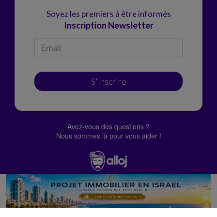
Soyez les premiers à être informés
Inscription Newsletter
S'inscrire
Avez-vous des questions ?
Nous sommes là pour vous aider !
© Alloj.
2022 Tous droits réservés