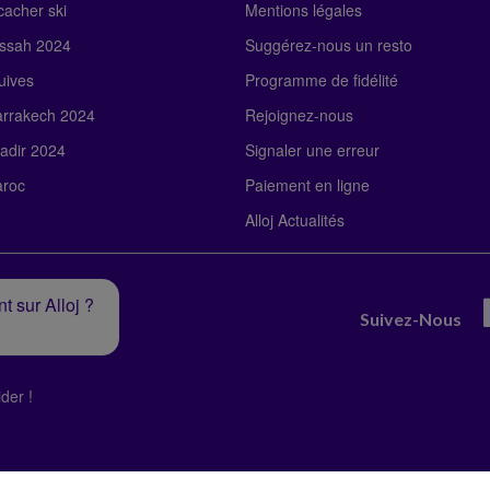
acher ski
Mentions légales
ssah 2024
Suggérez-nous un resto
uives
Programme de fidélité
rrakech 2024
Rejoignez-nous
adir 2024
Signaler une erreur
roc
Paiement en ligne
Alloj Actualités
t sur Alloj ?
Suivez-Nous
der !