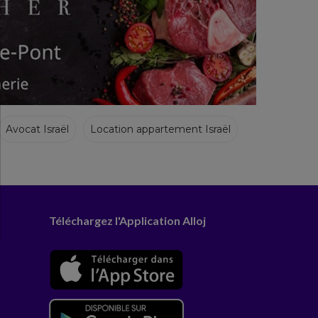
Avocat Israël
Location appartement Israël
Téléchargez l'Application Alloj