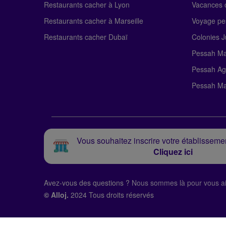
Restaurants cacher à Lyon
Vacances c
Restaurants cacher à Marseille
Voyage pe
Restaurants cacher Dubaï
Colonies J
Pessah Ma
Pessah Ag
Pessah Ma
Vous souhaitez inscrire votre établissemen
Cliquez ici
Avez-vous des questions ?
Nous sommes là pour vous ai
© Alloj.
2024 Tous droits réservés