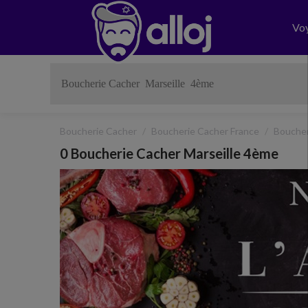
Vo
Boucherie Cacher
Boucherie Cacher France
Bouche
0 Boucherie Cacher Marseille 4ème