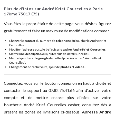
Plus de d'infos sur André Krief Courcelles à Paris
17ème
75017
(75)
Vous êtes le propriétaire de cette page, vous désirez figurez
gratuitement et faire un maximum de modifications comme :
Changer le
contact
du numéro de
téléphone
du boucherie André Krief
Courcelles.
Modifier
l'adresse
postale de l'épicerie
cacher André Krief Courcelles
.
Mettre une
description
ou ajouter plus de détail sur ce lieu.
Mettre à jour la
carte google
de cette épicerie cacher " André Krief
Courcelles".
Changement de cacheroute, ajout de
photos
et
vidéos
...
Connectez vous sur le bouton connexion en haut à droite et
contacter le support au 07.82.75.41.66 afin d'activer votre
compte et de mettre encore plus d'infos sur votre
boucherie André Krief Courcelles casher, consultez dès à
présent les zones de livraisons ci-dessous.
Adresse
André