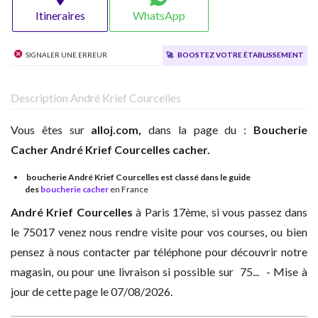
Itineraires
WhatsApp
Signaler une erreur
🚀
Boostez votre établissement
Description André Krief Courcelles
Vous êtes sur
alloj.com,
dans la page du :
Boucherie
Cacher
André Krief Courcelles cacher.
boucherie André Krief Courcelles est classé dans le guide
des
boucherie cacher
en France
André Krief Courcelles
à
Paris 17ème, si vous passez dans
le 75017 venez nous rendre visite pour vos courses, ou bien
pensez à nous contacter par téléphone pour découvrir notre
magasin, ou pour une livraison si possible sur 75... - Mise à
jour de cette page le 07/08/2026.