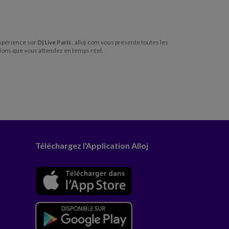
 expérience sur
Dj Live Paris
, alloj.com vous présente toutes les
rmations que vous attendez en temps réel.
Téléchargez l'Application Alloj