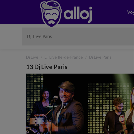
Vo
Dj Live
Dj Live Île-de-France
Dj Live Paris
13 Dj Live Paris