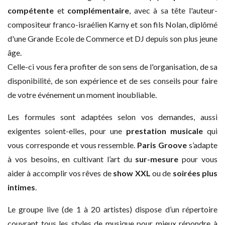
compétente
et
complémentaire
, avec à sa tête l'auteur-
compositeur franco-israélien Karny et son fils Nolan, diplômé
d'une Grande Ecole de Commerce et DJ depuis son plus jeune
âge.
Celle-ci vous fera profiter de son sens de l'organisation, de sa
disponibilité, de son expérience et de ses conseils pour faire
de votre événement un moment inoubliable.
Les formules sont adaptées selon vos demandes, aussi
exigentes soient-elles, pour une
prestation musicale
qui
vous corresponde et vous ressemble.
Paris Groove
s’adapte
à vos besoins, en cultivant l’art du
sur-mesure
pour vous
aider à accomplir vos rêves de
show XXL
ou de
soirées plus
intimes
.
Le groupe live (de 1 à 20 artistes) dispose d’un répertoire
couvrant tous les styles de musique pour mieux répondre à