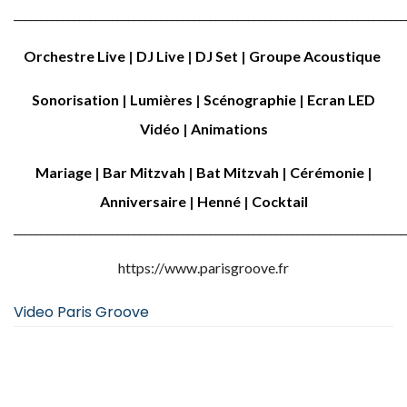
________________________________________________________________________
Orchestre Live
|
DJ Live
|
DJ Set
|
Groupe Acoustique
Sonorisation
|
Lumières
|
Scénographie
|
Ecran LED
Vidéo
|
Animations
Mariage
|
Bar Mitzvah
|
Bat Mitzvah
|
Cérémonie
|
Anniversaire
|
Henné
|
Cocktail
________________________________________________________________________
https://www.parisgroove.fr
Video Paris Groove