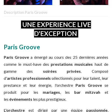
Description Paris Groove
UNE EXPERIENCE LIVE
D'EXCEPTION
Paris Groove
Paris Groove
a émergé au cours des 25 dernières années
comme le must-have des
prestations musicales
haut de
gamme des
soirées privées
. Composé
d'
artistes professionnels
sélectionnés pour leur talent, leur
prestance et leur énergie, l'orchestre
Paris Groove
se
produit pour les
mariages
, les
bar mitzvah
et
les
événements
les plus prestigieux.
L'orchestre
est dirigé par une équipe
passionnée
,