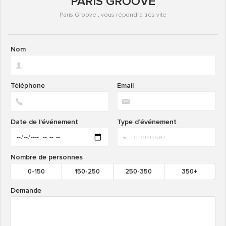
PARIS GROOVE
Paris Groove , vous répondra très vite
Nom
Téléphone
Email
Date de l'événement
Type d’événement
Nombre de personnes
0-150
150-250
250-350
350+
Demande