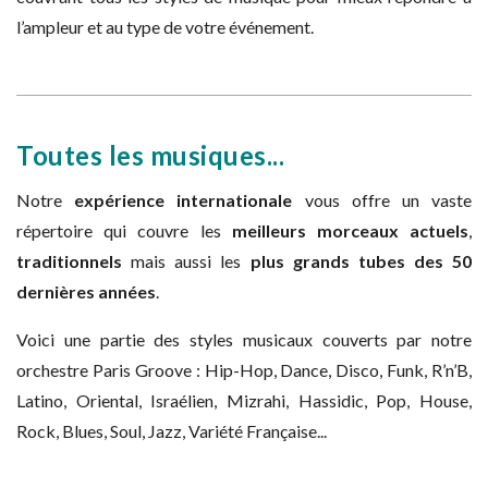
l’ampleur et au type de votre événement.
Toutes les musiques...
Notre
expérience internationale
vous offre un vaste
répertoire qui couvre les
meilleurs morceaux actuels
,
traditionnels
mais aussi les
plus grands tubes des 50
dernières années
.
Voici une partie des styles musicaux couverts par notre
orchestre Paris Groove : Hip-Hop, Dance, Disco, Funk, R’n’B,
Latino, Oriental, Israélien, Mizrahi, Hassidic, Pop, House,
Rock, Blues, Soul, Jazz, Variété Française...