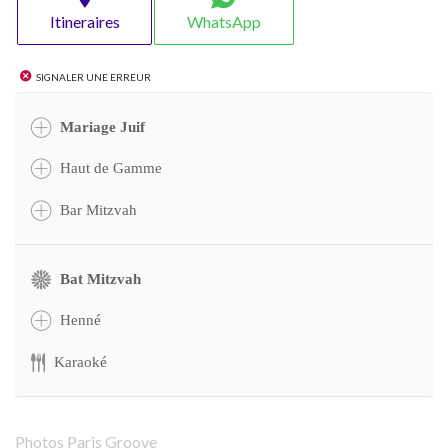
Itineraires
WhatsApp
Signaler une erreur
Mariage Juif
Haut de Gamme
Bar Mitzvah
Bat Mitzvah
Henné
Karaoké
Photos Paris Groove