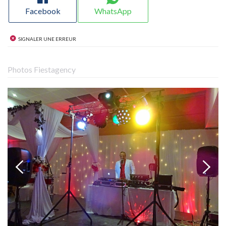
Facebook
WhatsApp
Signaler une erreur
Photos Fiestagency