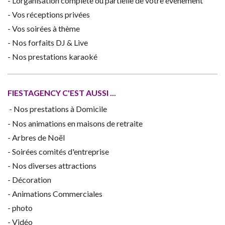
- L’organisation complète ou partielle de votre événement
- Vos réceptions privées
- Vos soirées à thème
- Nos forfaits DJ & Live
- Nos prestations karaoké
FIESTAGENCY C'EST AUSSI ...
- Nos prestations à Domicile
- Nos animations en maisons de retraite
- Arbres de Noël
- Soirées comités d'entreprise
- Nos diverses attractions
- Décoration
- Animations Commerciales
- photo
- Vidéo