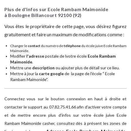
Plus de d'infos sur Ecole Rambam Maimonide
à Boulogne Billancourt
92100
(92)
Vous êtes le propriétaire de cette page, vous désirez figurez
gratuitement et faire un maximum de modifications comme :
Changer le
contact
du numéro de
téléphone
du école juive Ecole Rambam
Maimonide.
Modifier
l'adresse
postale de lvotre école
Ecole Rambam
Maimonide
.
Mettre une
description
ou ajouter plus de détail sur ce lieu.
Mettre à jour la
carte google
de la page de l'école " Ecole
Rambam Maimonide".
Connectez vous sur le bouton connexion en haut à droite et
contacter le support au 07.82.75.41.66 afin d'activer votre compte
et de mettre encore plus d'infos sur votre école juive Ecole
Rambam Maimonide casher, consultez dès à présent les zones de