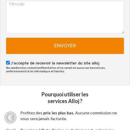
ENVOYER
J'accepte de recevoir la newsletter du site alloj
Vos coordonnées restent confidentielles et ne seront en aucun cas transmises,
conformément à la loi informatique et libertés.
Pourquoi utiliser les
services Alloj ?
Profitez des
prix les plus bas
. Aucune commission ne
vous sera jamais facturée.