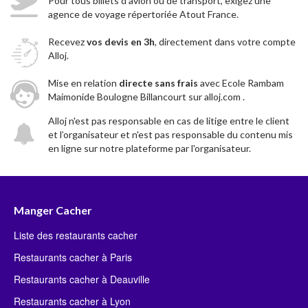
Pour tous billets d'avion ou de transport, exigez une
agence de voyage répertoriée Atout France.
Recevez
vos devis en 3h
, directement dans votre compte
Alloj.
Mise en relation
directe sans frais
avec Ecole Rambam
Maimonide Boulogne Billancourt sur alloj.com .
Alloj n'est pas responsable en cas de litige entre le client
et l’organisateur et n'est pas responsable du contenu mis
en ligne sur notre plateforme par l'organisateur.
Manger Cacher
Liste des restaurants cacher
Restaurants cacher à Paris
Restaurants cacher à Deauville
Restaurants cacher à Lyon