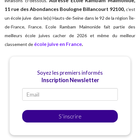
Adresse
Ecole Rambam Maimonide,
livraisons ci-dessous.
11 rue des Abondances Boulogne Billancourt 92100,
c'est
un école juive dans le(s) Hauts-de-Seine dans le 92 de la région Île-
de-France, France. Ecole Rambam Maimonide fait partie des
meilleurs école juives cacher de 2026 et même du meilleur
école juive en France
.
classement de
Soyez les premiers informés
Inscription Newsletter
S'inscrire