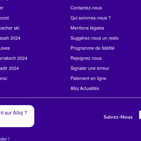
er
Contactez-nous
uccot
Qui sommes-nous ?
acher ski
Mentions légales
ssah 2024
Suggérez-nous un resto
uives
Programme de fidélité
rrakech 2024
Rejoignez-nous
adir 2024
Signaler une erreur
roc
Paiement en ligne
Alloj Actualités
t sur Alloj ?
Suivez-Nous
der !