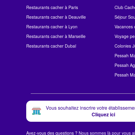
Restaurants cacher à Paris
Club Cach
Restaurants cacher à Deauville
Séjour So
Restaurants cacher à Lyon
Vacances c
Restaurants cacher à Marseille
Voyage pe
Restaurants cacher Dubaï
Colonies J
Pessah Ma
Pessah Ag
Pessah Ma
Vous souhaitez inscrire votre établissemen
Cliquez ici
Avez-vous des questions ?
Nous sommes là pour vous ai