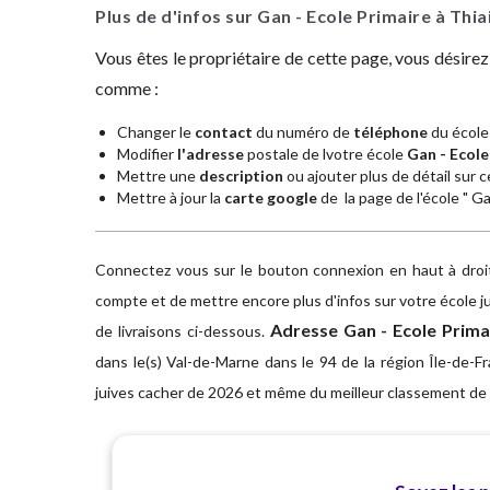
Plus de d'infos sur Gan - Ecole Primaire à Thia
Vous êtes le propriétaire de cette page, vous désire
comme :
Changer le
contact
du numéro de
téléphone
du école 
Modifier
l'adresse
postale de lvotre école
Gan - Ecole
Mettre une
description
ou ajouter plus de détail sur ce
Mettre à jour la
carte google
de la page de l'école " Ga
Connectez vous sur le bouton connexion en haut à droite
compte et de mettre encore plus d'infos sur votre école ju
Adresse
Gan - Ecole Prima
de livraisons ci-dessous.
dans le(s) Val-de-Marne dans le 94 de la région Île-de-Fr
juives cacher de 2026 et même du meilleur classement de