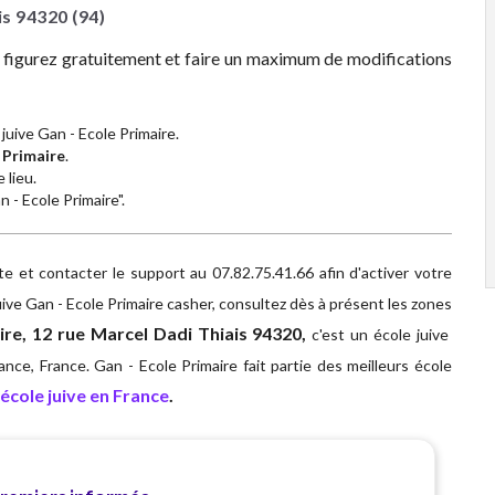
is
94320
(94)
z figurez gratuitement et faire un maximum de modifications
juive Gan - Ecole Primaire.
 Primaire
.
 lieu.
n - Ecole Primaire".
 et contacter le support au 07.82.75.41.66 afin d'activer votre
ive Gan - Ecole Primaire casher, consultez dès à présent les zones
ire, 12 rue Marcel Dadi Thiais 94320,
c'est un école juive
ance, France. Gan - Ecole Primaire fait partie des meilleurs école
école juive en France
.