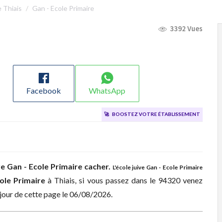
e Thiais
Gan - Ecole Primaire
3392 Vues
Facebook
WhatsApp
🚀
Boostez votre établissement
ve
Gan - Ecole Primaire cacher.
L'école juive Gan - Ecole Primaire
cole Primaire
à
Thiais, si vous passez dans le 94320 venez
 jour de cette page le 06/08/2026.