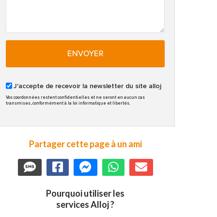
ENVOYER
J'accepte de recevoir la newsletter du site alloj
Vos coordonnées restent confidentielles et ne seront en aucun cas
transmises, conformément à la loi informatique et libertés.
Partager cette page à un ami
Pourquoi utiliser les
services Alloj ?