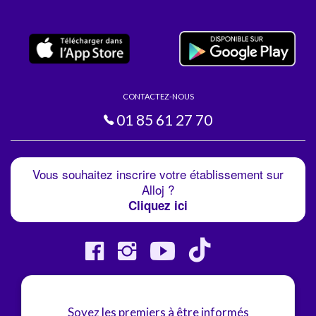
CONTACTEZ-NOUS
01 85 61 27 70
Vous souhaitez inscrire votre établissement sur
Alloj ?
Cliquez ici
Soyez les premiers à être informés