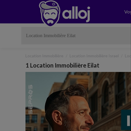
Vo
Location Immobilière
Location Immobilière Israel
Loc
1 Location Immobilière Eilat