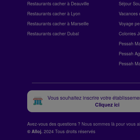
Restaurants cacher à Deauville
Séjour So
Restaurants cacher à Lyon
Vacances c
Restaurants cacher à Marseille
Voyage pe
Restaurants cacher Dubaï
Colonies J
Pessah Ma
Pessah Ag
Pessah Ma
Vous souhaitez inscrire votre établissemen
Cliquez ici
Avez-vous des questions ?
Nous sommes là pour vous ai
© Alloj.
2024 Tous droits réservés