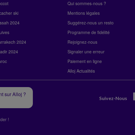
uccot
Qui sommes-nous ?
acher ski
Mentions légales
ssah 2024
Suggérez-nous un resto
uives
Programme de fidélité
rrakech 2024
Rejoignez-nous
adir 2024
Signaler une erreur
roc
Paiement en ligne
Alloj Actualités
t sur Alloj ?
Suivez-Nous
der !