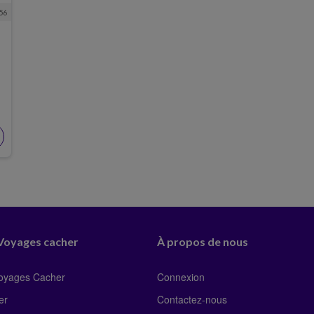
56
 Voyages cacher
À propos de nous
Voyages Cacher
Connexion
er
Contactez-nous