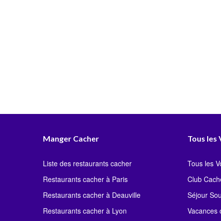
Manger Cacher
Tous les
Liste des restaurants cacher
Tous les 
Restaurants cacher à Paris
Club Cach
Restaurants cacher à Deauville
Séjour So
Restaurants cacher à Lyon
Vacances c