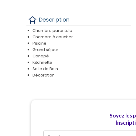
Description
Chambre parentale
Chambre à coucher
Piscine
Grand séjour
Canapé
Kitchnette
Salle de Bain
Décoration
Soyez les 
Inscript