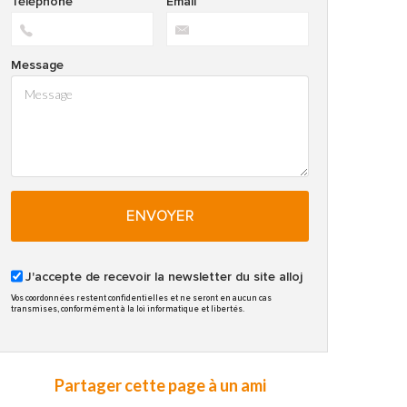
Téléphone
Email
Message
ENVOYER
J'accepte de recevoir la newsletter du site alloj
Vos coordonnées restent confidentielles et ne seront en aucun cas
transmises, conformément à la loi informatique et libertés.
Partager cette page à un ami