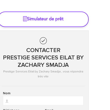
Simulateur de prêt
CONTACTER
PRESTIGE SERVICES EILAT BY
ZACHARY SMADJA
Prestige Services Eilat by Zachary Smadja , vous répondra
très vite
Nom