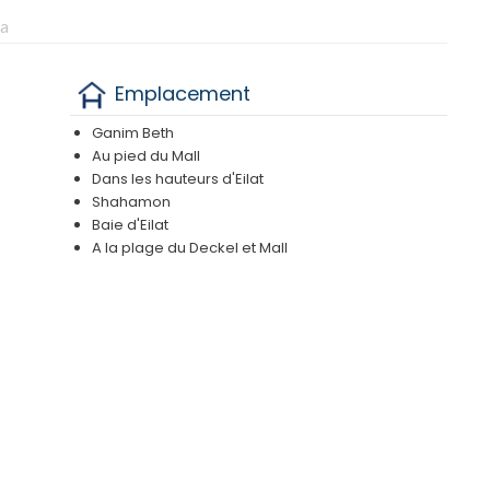
ja
Emplacement
Ganim Beth
Au pied du Mall
Dans les hauteurs d'Eilat
Shahamon
Baie d'Eilat
A la plage du Deckel et Mall