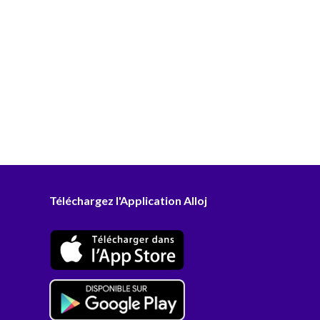
Téléchargez l'Application Alloj