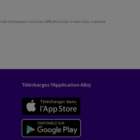
h est toujours est assez difficile à avoir si vous vous, y prenez
Téléchargez l'Application Alloj