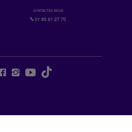
CONTACTEZ-NOUS
01 85 61 27 70