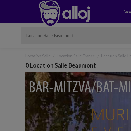
Vo
Location Salle
Location Salle France
Location Salle Î
0 Location Salle Beaumont