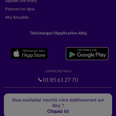
Signaler une erreur
Paiement en ligne
Alloj Actualités
Téléchargez l'Application Alloj
CONTACTEZ-NOUS
01 85 61 27 70
Vous souhaitez inscrire votre établissement sur
Alloj ?
Cliquez ici