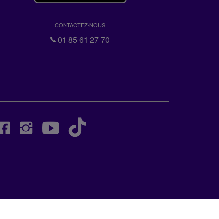
CONTACTEZ-NOUS
01 85 61 27 70