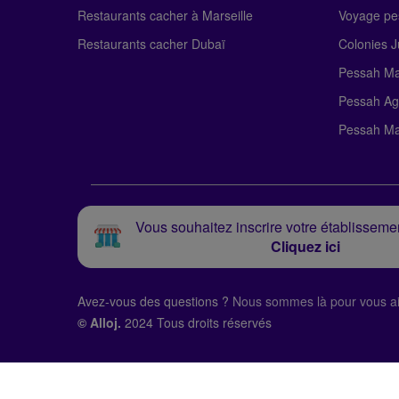
Restaurants cacher à Marseille
Voyage pe
Restaurants cacher Dubaï
Colonies J
Pessah Ma
Pessah Ag
Pessah Ma
Vous souhaitez inscrire votre établissemen
Cliquez ici
Avez-vous des questions ?
Nous sommes là pour vous ai
© Alloj.
2024 Tous droits réservés