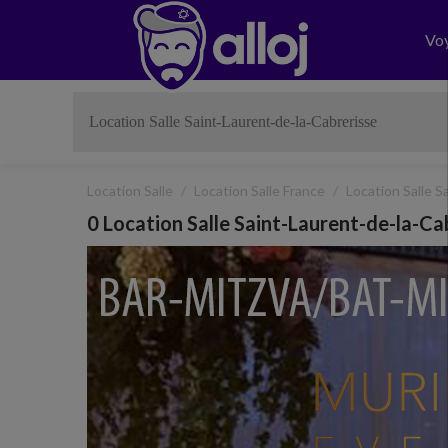
Vo
Location Salle
Location Salle France
Location Salle S
0 Location Salle Saint-Laurent-de-la-Ca