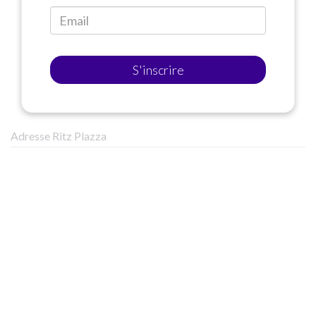
S'inscrire
Adresse Ritz Plazza