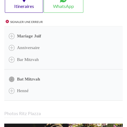
Itineraires
WhatsApp
Signaler une erreur
Mariage Juif
Anniversaire
Bar Mitzvah
Bat Mitzvah
Henné
Photos Ritz Plazza