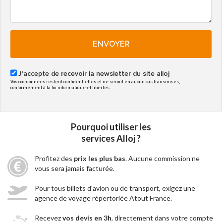
ENVOYER
J'accepte de recevoir la newsletter du site alloj
Vos coordonnées restent confidentielles et ne seront en aucun cas transmises,
conformément à la loi informatique et libertés.
Pourquoi utiliser les
services Alloj ?
Profitez des
prix les plus bas
. Aucune commission ne
vous sera jamais facturée.
Pour tous billets d'avion ou de transport, exigez une
agence de voyage répertoriée Atout France.
Recevez
vos devis en 3h
, directement dans votre compte