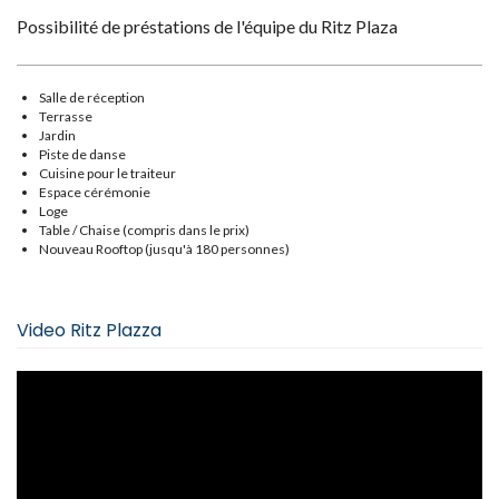
Possibilité de préstations de l'équipe du Ritz Plaza
Salle de réception
Terrasse
Jardin
Piste de danse
Cuisine pour le traiteur
Espace cérémonie
Loge
Table / Chaise (compris dans le prix)
Nouveau Rooftop (jusqu'à 180 personnes)
Video Ritz Plazza