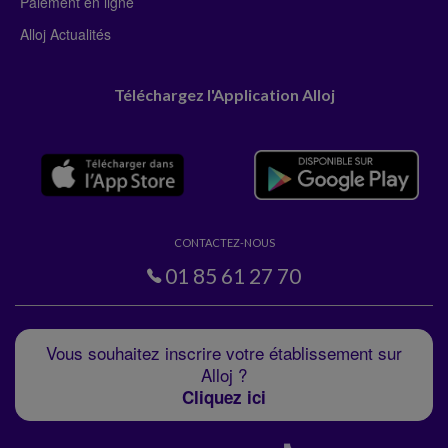
Paiement en ligne
Alloj Actualités
Téléchargez l'Application Alloj
CONTACTEZ-NOUS
01 85 61 27 70
Vous souhaitez inscrire votre établissement sur
Alloj ?
Cliquez ici