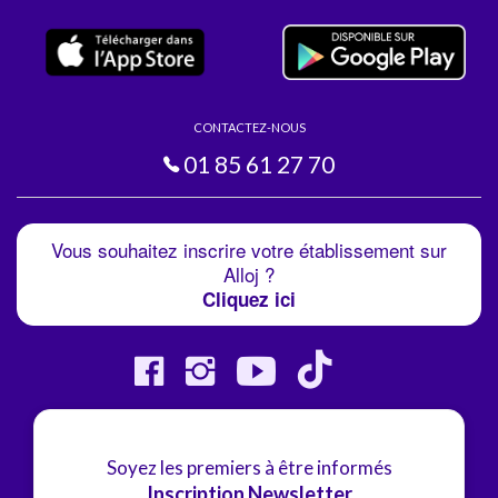
CONTACTEZ-NOUS
01 85 61 27 70
Vous souhaitez inscrire votre établissement sur
Alloj ?
Cliquez ici
Soyez les premiers à être informés
Inscription Newsletter