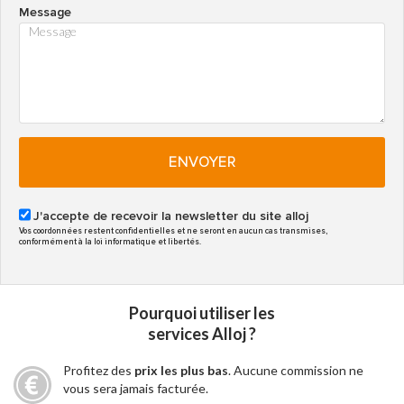
Message
ENVOYER
J'accepte de recevoir la newsletter du site alloj
Vos coordonnées restent confidentielles et ne seront en aucun cas transmises,
conformément à la loi informatique et libertés.
Pourquoi utiliser les
services Alloj ?
Profitez des
prix les plus bas
. Aucune commission ne
vous sera jamais facturée.