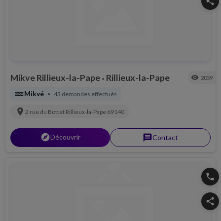
share
Mikve Rillieux-la-Pape
Rillieux-la-Pape
visibility
2059
•
water
Mikvé
43 demandes effectués
•
location_on
2 rue du Bottet
Rillieux-la-Pape
69140
explorer
Découvrir
message
Contact
phone
share