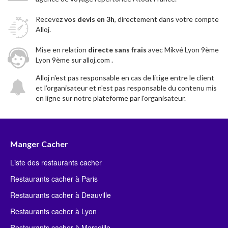
Recevez
vos devis en 3h
, directement dans votre compte
Alloj.
Mise en relation
directe sans frais
avec Mikvé Lyon 9ème
Lyon 9ème sur alloj.com .
Alloj n'est pas responsable en cas de litige entre le client
et l’organisateur et n'est pas responsable du contenu mis
en ligne sur notre plateforme par l'organisateur.
Manger Cacher
Liste des restaurants cacher
Restaurants cacher à Paris
Restaurants cacher à Deauville
Restaurants cacher à Lyon
Restaurants cacher à Marseille