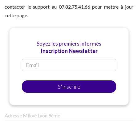
contacter le support au 07.82.75.41.66 pour mettre à jour
cette page.
Soyez les premiers informés
Inscription Newsletter
S'inscrire
Adresse Mikvé Lyon 9ème