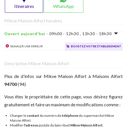
Itineraires
WhatsApp
Mikve Maison Alfort horaires
Ouvert aujourd'hui
- 09h00 - 12h30 , 13h30 - 18h30
Signaler une erreur
🚀
Boostez votre établissement
Description Mikve Maison Alfort
Plus de d'infos sur Mikve Maison Alfort à Maisons Alfort
94700
(94)
Vous êtes le propriétaire de cette page, vous désirez figurez
gratuitement et faire un maximum de modifications comme :
Changer le
contact
du numéro de
téléphone
du supermarché Mikve
Maison Alfort.
Modifier
l'adresse
postale du bain rituel
Mikve Maison Alfort
.