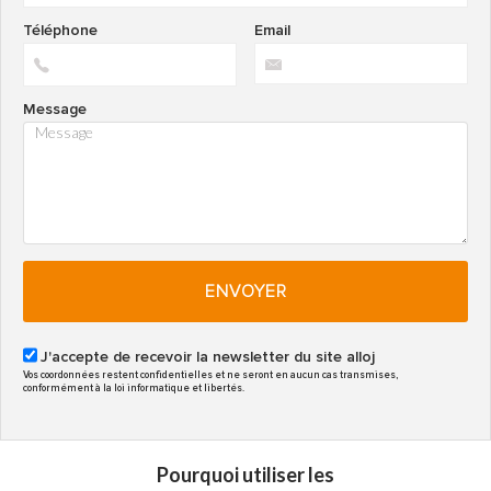
Téléphone
Email
Message
ENVOYER
J'accepte de recevoir la newsletter du site alloj
Vos coordonnées restent confidentielles et ne seront en aucun cas transmises,
conformément à la loi informatique et libertés.
Pourquoi utiliser les