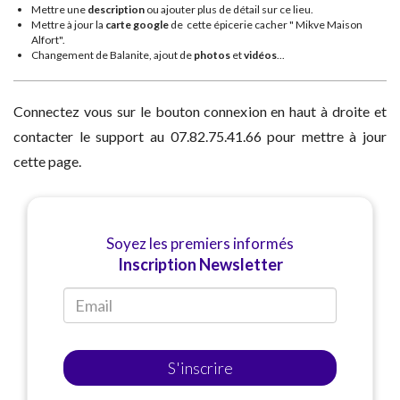
Mettre une
description
ou ajouter plus de détail sur ce lieu.
Mettre à jour la
carte google
de cette épicerie cacher " Mikve Maison
Alfort".
Changement de Balanite, ajout de
photos
et
vidéos
...
Connectez vous sur le bouton connexion en haut à droite et
contacter le support au 07.82.75.41.66 pour mettre à jour
cette page.
Soyez les premiers informés
Inscription Newsletter
S'inscrire