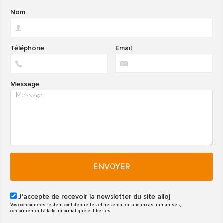
Nom
Téléphone
Email
Message
ENVOYER
J'accepte de recevoir la newsletter du site alloj
Vos coordonnées restent confidentielles et ne seront en aucun cas transmises,
conformément à la loi informatique et libertés.