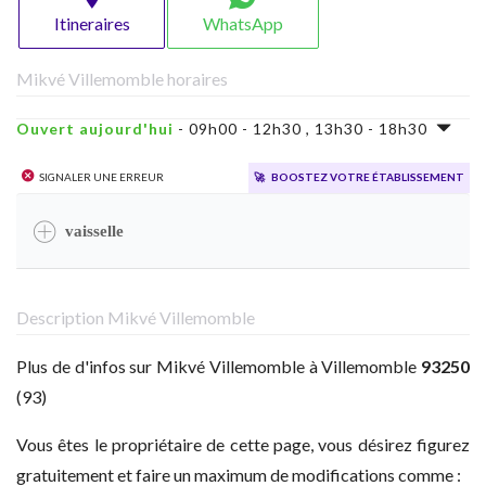
Itineraires
WhatsApp
Mikvé Villemomble horaires
Ouvert aujourd'hui
- 09h00 - 12h30 , 13h30 - 18h30
Signaler une erreur
🚀
Boostez votre établissement
vaisselle
Description Mikvé Villemomble
Plus de d'infos sur Mikvé Villemomble à Villemomble
93250
(93)
Vous êtes le propriétaire de cette page, vous désirez figurez
gratuitement et faire un maximum de modifications comme :