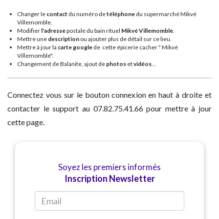
Changer le
contact
du numéro de
téléphone
du supermarché Mikvé
Villemomble.
Modifier
l'adresse
postale du bain rituel
Mikvé Villemomble
.
Mettre une
description
ou ajouter plus de détail sur ce lieu.
Mettre à jour la
carte google
de cette épicerie cacher " Mikvé
Villemomble".
Changement de Balanite, ajout de
photos
et
vidéos
...
Connectez vous sur le bouton connexion en haut à droite et
contacter le support au 07.82.75.41.66 pour mettre à jour
cette page.
Soyez les premiers informés
Inscription Newsletter