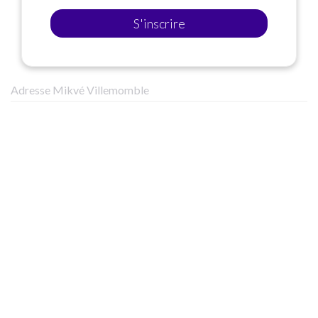
S'inscrire
Adresse Mikvé Villemomble