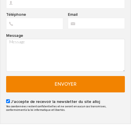
Téléphone
Email
Message
ENVOYER
J'accepte de recevoir la newsletter du site alloj
Vos coordonnées restent confidentielles et ne seront en aucun cas transmises,
conformément à la loi informatique et libertés.