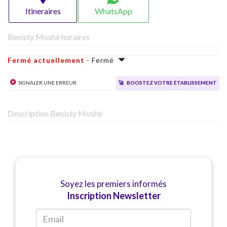
Itineraires
WhatsApp
Benisty Moshé horaires
Fermé actuellement
- Fermé
Signaler une erreur
🚀
Boostez votre établissement
Description Benisty Moshé
Soyez les premiers informés
Inscription Newsletter