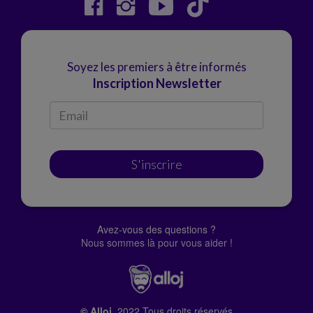
Soyez les premiers à être informés
Inscription Newsletter
S'inscrire
Avez-vous des questions ?
Nous sommes là pour vous aider !
© Alloj.
2022 Tous droits réservés