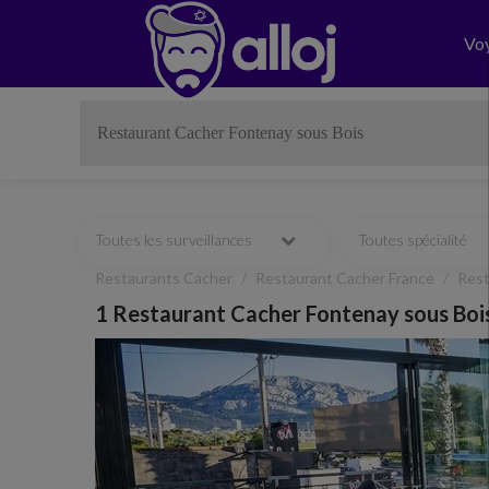
Vo
Toutes les surveillances
Toutes spécialité
Restaurants Cacher
Restaurant Cacher France
Rest
1 Restaurant Cacher Fontenay sous Boi
Previous