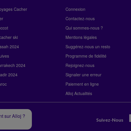
Voyages Cacher
Connexion
er
Contactez-nous
uccot
Qui sommes-nous ?
acher ski
Mentions légales
ssah 2024
Suggérez-nous un resto
uives
Programme de fidélité
rrakech 2024
Rejoignez-nous
adir 2024
Signaler une erreur
roc
Paiement en ligne
Alloj Actualités
t sur Alloj ?
Suivez-Nous