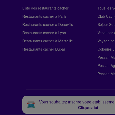
Liste des restaurants cacher
Tous les 
Restaurants cacher à Paris
Club Cach
Restaurants cacher à Deauville
Séjour So
Restaurants cacher à Lyon
Vacances c
Restaurants cacher à Marseille
Voyage pe
Restaurants cacher Dubaï
Colonies J
Pessah Ma
Pessah Ag
Pessah Ma
Vous souhaitez inscrire votre établissemen
Cliquez ici