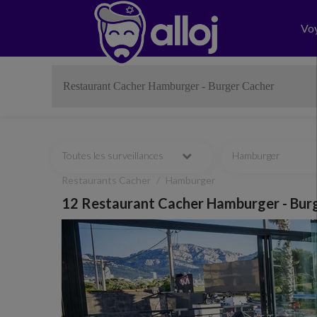
Vo
Toutes les surveillances
Hamburger
Restaurants Cacher
Hamburger
12 Restaurant Cacher Hamburger - Bur
Previous