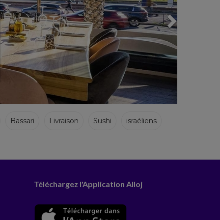
Bassari
Livraison
Sushi
israéliens
Téléchargez l'Application Alloj