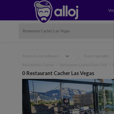
Vo
Toutes les surveillances
Toutes spécialité
Restaurants Cacher
Restaurant Cacher Etats Unis
0 Restaurant Cacher Las Vegas
Previous