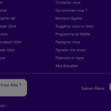
er
Contactez-nous
uccot
Qui sommes-nous ?
acher ski
Mentions légales
ssah 2024
Suggérez-nous un resto
uives
Programme de fidélité
rrakech 2024
Rejoignez-nous
adir 2024
Signaler une erreur
roc
Paiement en ligne
Alloj Actualités
t sur Alloj ?
Suivez-Nous
der !