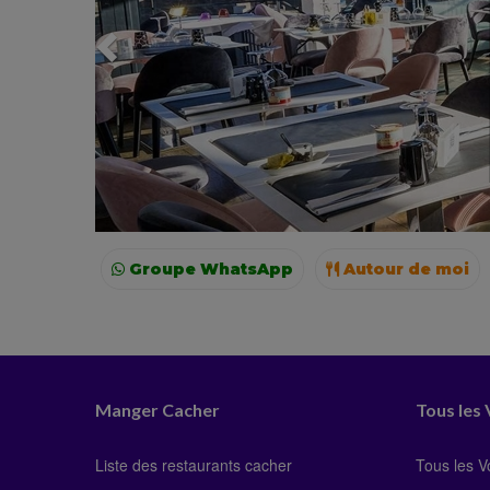
Groupe WhatsApp
Autour de moi
Paris
Lyon
Manger Cacher
Tous les
Liste des restaurants cacher
Tous les 