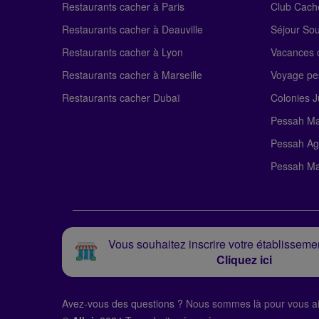
Restaurants cacher à Paris
Club Cach
Restaurants cacher à Deauville
Séjour So
Restaurants cacher à Lyon
Vacances c
Restaurants cacher à Marseille
Voyage pe
Restaurants cacher Dubaï
Colonies J
Pessah Ma
Pessah Ag
Pessah Ma
Vous souhaitez inscrire votre établissemen
Cliquez ici
Avez-vous des questions ?
Nous sommes là pour vous ai