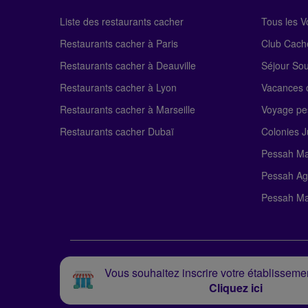
Liste des restaurants cacher
Tous les 
Restaurants cacher à Paris
Club Cach
Restaurants cacher à Deauville
Séjour So
Restaurants cacher à Lyon
Vacances c
Restaurants cacher à Marseille
Voyage pe
Restaurants cacher Dubaï
Colonies J
Pessah Ma
Pessah Ag
Pessah Ma
Vous souhaitez inscrire votre établissemen
Cliquez ici