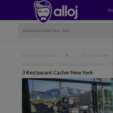
Vo
Toutes les surveillances
Toutes spécialité
Restaurants Cacher
Restaurant Cacher Etats Unis
3 Restaurant Cacher New York
Previous