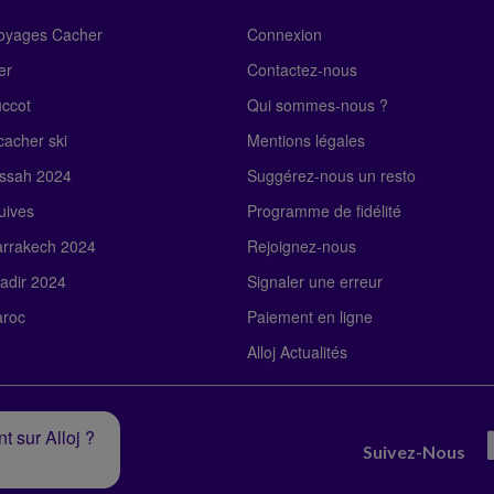
Voyages Cacher
Connexion
er
Contactez-nous
uccot
Qui sommes-nous ?
acher ski
Mentions légales
ssah 2024
Suggérez-nous un resto
uives
Programme de fidélité
rrakech 2024
Rejoignez-nous
adir 2024
Signaler une erreur
roc
Paiement en ligne
Alloj Actualités
t sur Alloj ?
Suivez-Nous